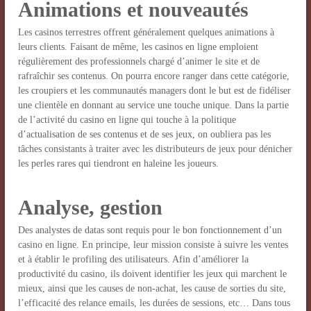
Animations et nouveautés
Les casinos terrestres offrent généralement quelques animations à
leurs clients. Faisant de même, les casinos en ligne emploient
régulièrement des professionnels chargé d’animer le site et de
rafraîchir ses contenus. On pourra encore ranger dans cette catégorie,
les croupiers et les communautés managers dont le but est de fidéliser
une clientèle en donnant au service une touche unique. Dans la partie
de l’activité du casino en ligne qui touche à la politique
d’actualisation de ses contenus et de ses jeux, on oubliera pas les
tâches consistants à traiter avec les distributeurs de jeux pour dénicher
les perles rares qui tiendront en haleine les joueurs.
Analyse, gestion
Des analystes de datas sont requis pour le bon fonctionnement d’un
casino en ligne. En principe, leur mission consiste à suivre les ventes
et à établir le profiling des utilisateurs. Afin d’améliorer la
productivité du casino, ils doivent identifier les jeux qui marchent le
mieux, ainsi que les causes de non-achat, les cause de sorties du site,
l’efficacité des relance emails, les durées de sessions, etc… Dans tous